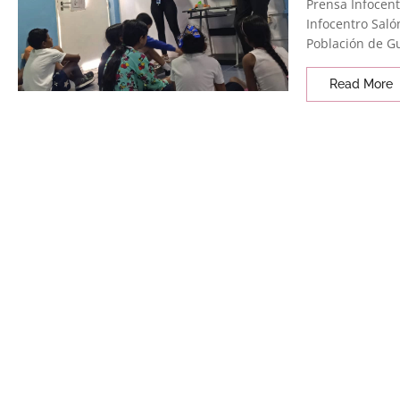
Prensa Infocent
Infocentro Saló
Población de Gu
Read More