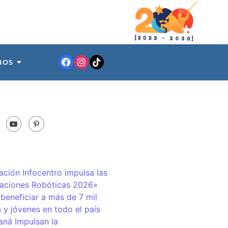
NOS
ación Infocentro impulsa las
aciones Robóticas 2026»
 beneficiar a más de 7 mil
 y jóvenes en todo el país
ná Impulsan la