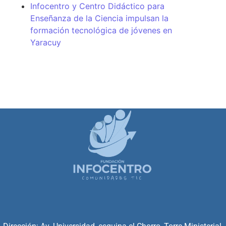
Infocentro y Centro Didáctico para
Enseñanza de la Ciencia impulsan la
formación tecnológica de jóvenes en
Yaracuy