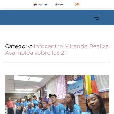
Category:
Infocentro Miranda Realiza
Asamblea sobre las 2T