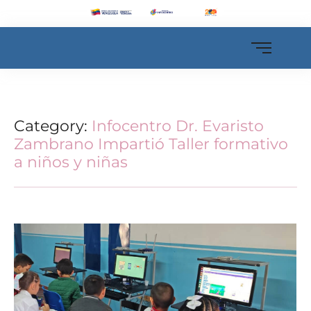
Category:
Infocentro Dr. Evaristo
Zambrano Impartió Taller formativo
a niños y niñas