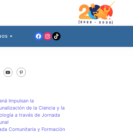
NOS
ná Impulsan la
nalización de la Ciencia y la
ología a través de Jornada
unal
ada Comunitaria y Formación