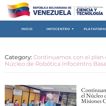
INICIO
INFOCENTRO
PLATAFORM
Category:
Continuamos con el plan
Núcleo de Robótica Infocentro Base
Continuamo
el Núcleo 
Misiones C