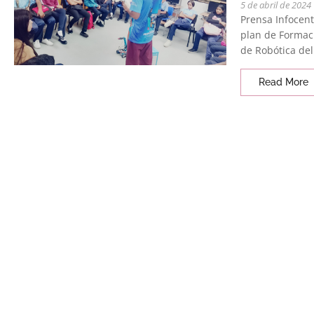
5 de abril de 2024
Prensa Infocent
plan de Formaci
de Robótica del.
Read More