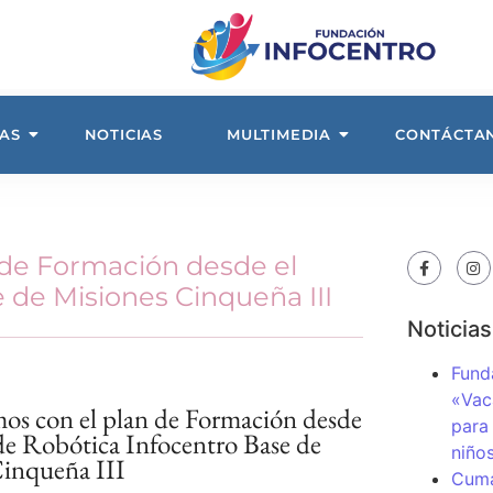
AS
NOTICIAS
MULTIMEDIA
CONTÁCTA
 de Formación desde el
 de Misiones Cinqueña III
Noticias
Fund
«Vac
s con el plan de Formación desde
para
de Robótica Infocentro Base de
niños
inqueña III
Cuma