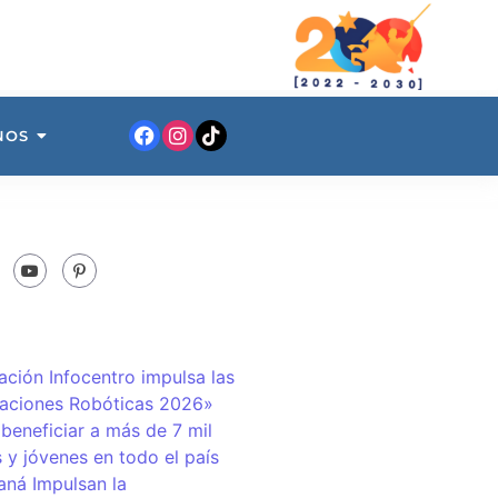
NOS
ación Infocentro impulsa las
aciones Robóticas 2026»
 beneficiar a más de 7 mil
 y jóvenes en todo el país
ná Impulsan la