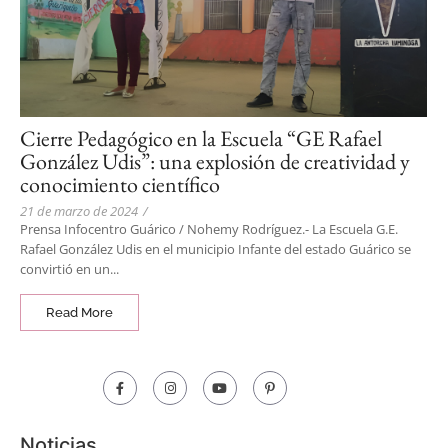
Cierre Pedagógico en la Escuela “GE Rafael
González Udis”: una explosión de creatividad y
conocimiento científico
21 de marzo de 2024
/
Prensa Infocentro Guárico / Nohemy Rodríguez.- La Escuela G.E.
Rafael González Udis en el municipio Infante del estado Guárico se
convirtió en un...
Read More
Noticias