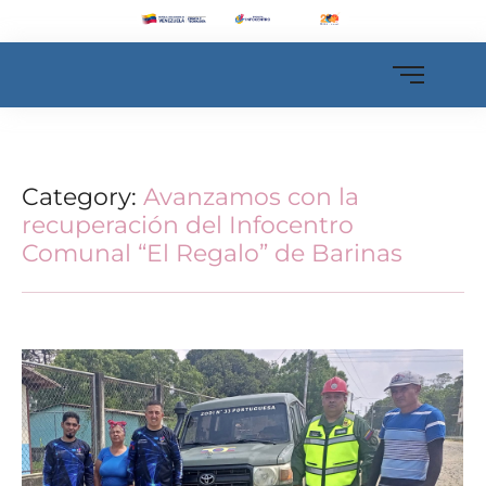
Category:
Avanzamos con la
recuperación del Infocentro
Comunal “El Regalo” de Barinas