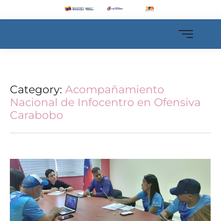
Category:
Acompañamiento
Nacional de Infocentro en Ofensiva
Carabobo