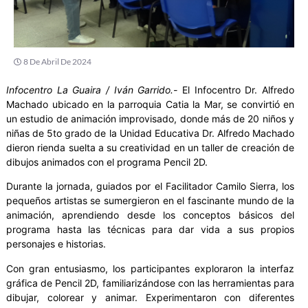
8 De Abril De 2024
Infocentro La Guaira / Iván Garrido.-
El Infocentro Dr. Alfredo
Machado ubicado en la parroquia Catia la Mar, se convirtió en
un estudio de animación improvisado, donde más de 20 niños y
niñas de 5to grado de la Unidad Educativa Dr. Alfredo Machado
dieron rienda suelta a su creatividad en un taller de creación de
dibujos animados con el programa Pencil 2D.
Durante la jornada, guiados por el Facilitador Camilo Sierra, los
pequeños artistas se sumergieron en el fascinante mundo de la
animación, aprendiendo desde los conceptos básicos del
programa hasta las técnicas para dar vida a sus propios
personajes e historias.
Con gran entusiasmo, los participantes exploraron la interfaz
gráfica de Pencil 2D, familiarizándose con las herramientas para
dibujar, colorear y animar. Experimentaron con diferentes